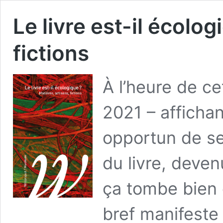
Le livre est-il écolog
fictions
À l’heure de cet
2021 – affichan
opportun de se
du livre, deven
ça tombe bien 
bref manifeste 