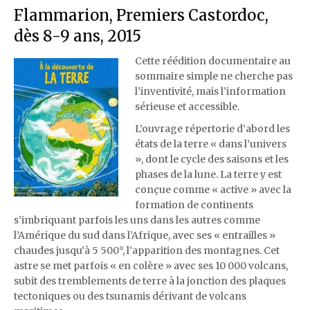
Flammarion, Premiers Castordoc,
dès 8-9 ans, 2015
Cette réédition documentaire au
sommaire simple ne cherche pas
l’inventivité, mais l’information
sérieuse et accessible.
L’ouvrage répertorie d’abord les
états de la terre « dans l’univers
», dont le cycle des saisons et les
phases de la lune. La terre y est
conçue comme « active » avec la
formation de continents
s’imbriquant parfois les uns dans les autres comme
l’Amérique du sud dans l’Afrique, avec ses « entrailles »
chaudes jusqu’à 5 500°, l’apparition des montagnes. Cet
astre se met parfois « en colère » avec ses 10 000 volcans,
subit des tremblements de terre à la jonction des plaques
tectoniques ou des tsunamis dérivant de volcans