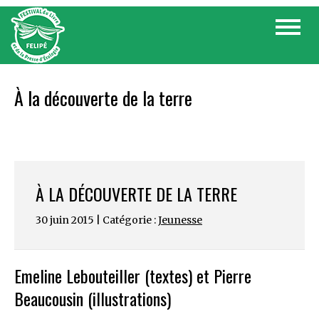
Skip
Toggle
to
navigat
content
À la découverte de la terre
À LA DÉCOUVERTE DE LA TERRE
30 juin 2015 | Catégorie :
Jeunesse
Emeline Lebouteiller (textes) et Pierre
Beaucousin (illustrations)