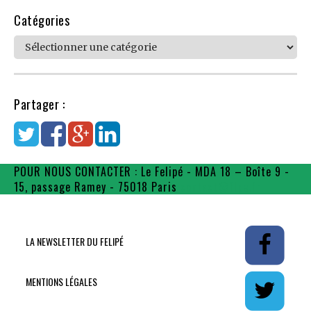
Catégories
Catégories
Partager :
POUR NOUS CONTACTER : Le Felipé - MDA 18 – Boîte 9 -
15, passage Ramey - 75018 Paris
contact@flpe.fr
LA NEWSLETTER DU FELIPÉ
MENTIONS LÉGALES