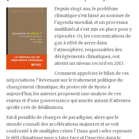
Depuis vingt ans, le problème
climatique s’est hissé au sommet de
l’agenda mondial, et un processus
multilatéral s’est mis en place pour y
répondre. Or, les concentrations de
gaz à effet de serre dans
l’atmosphère, responsables des
dérèglements climatiques, ont
atteint un niveau record en 2013.
Comment apprécier le bilan de ces
négociations ? Revenant sur le traitement politique du
changement climatique, du protocole de Kyoto à
aujourd’hui, les auteurs proposent une analyse de ces
enjeux et d’une gouvernance qui suscite autant d’attentes
qu’elle crée de désillusions.
Est-il possible de changer de paradigme, alors que le
monde connaît des accélérations majeures et se voit
confronté à de multiples crises ? Dans quel cadre repenser
le défi climatique pour y faire face et l’inscrire dans le