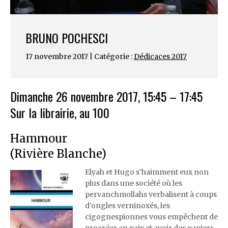
BRUNO POCHESCI
17 novembre 2017 | Catégorie :
Dédicaces 2017
Dimanche 26 novembre 2017, 15:45 – 17:45
Sur la librairie, au 100
Hammour
(Rivière Blanche)
Elyah et Hugo s’haimment eux non
plus dans une société où les
pervanchmollahs verbalisent à coups
d’ongles verninoxés, les
cigognespionnes vous empêchent de
procréer en paix et avoir des papiers