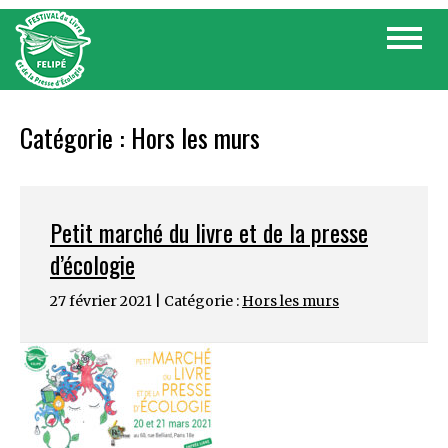
Skip
Toggle
to
navigat
content
Catégorie :
Hors les murs
Petit marché du livre et de la presse
d’écologie
27 février 2021 | Catégorie :
Hors les murs