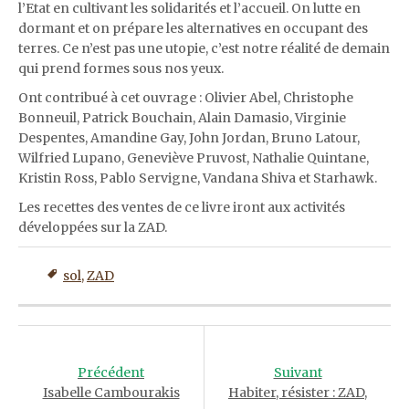
l’Etat en cultivant les solidarités et l’accueil. On lutte en
dormant et on prépare les alternatives en occupant des
terres. Ce n’est pas une utopie, c’est notre réalité de demain
qui prend formes sous nos yeux.
Ont contribué à cet ouvrage : Olivier Abel, Christophe
Bonneuil, Patrick Bouchain, Alain Damasio, Virginie
Despentes, Amandine Gay, John Jordan, Bruno Latour,
Wilfried Lupano, Geneviève Pruvost, Nathalie Quintane,
Kristin Ross, Pablo Servigne, Vandana Shiva et Starhawk.
Les recettes des ventes de ce livre iront aux activités
développées sur la ZAD.
sol
,
ZAD
Post
navigation
Précédent
Suivant
Isabelle Cambourakis
Habiter, résister : ZAD,