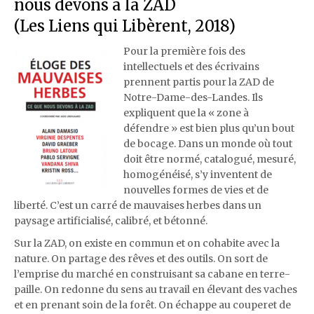
nous devons à la ZAD
(Les Liens qui Libèrent, 2018)
Pour la première fois des
intellectuels et des écrivains
prennent partis pour la ZAD de
Notre-Dame-des-Landes. Ils
expliquent que la « zone à
défendre » est bien plus qu’un bout
de bocage. Dans un monde où tout
doit être normé, catalogué, mesuré,
homogénéisé, s’y inventent de
nouvelles formes de vies et de
liberté. C’est un carré de mauvaises herbes dans un
paysage artificialisé, calibré, et bétonné.
Sur la ZAD, on existe en commun et on cohabite avec la
nature. On partage des rêves et des outils. On sort de
l’emprise du marché en construisant sa cabane en terre-
paille. On redonne du sens au travail en élevant des vaches
et en prenant soin de la forêt. On échappe au couperet de