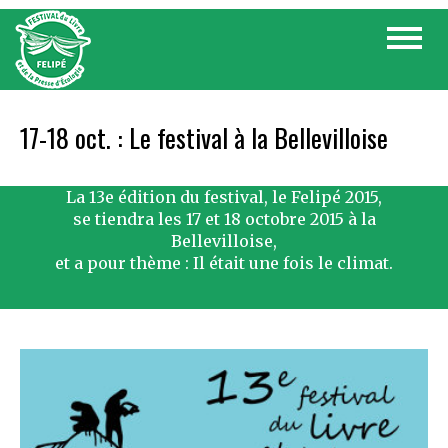
Skip
Toggle
to
navigat
content
17-18 oct. : Le festival à la Bellevilloise
La 13e édition du festival, le Felipé 2015,
se tiendra les 17 et 18 octobre 2015 à la
Bellevilloise,
et a pour thème : Il était une fois le climat.