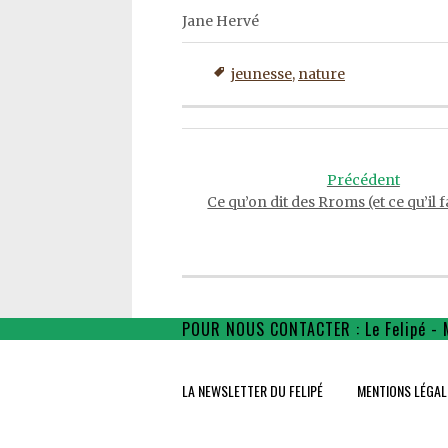
Jane Hervé
jeunesse
,
nature
Post
navigation
Précédent
Ce qu’on dit des Rroms (et ce qu’il f
POUR NOUS CONTACTER : Le Felipé - 
LA NEWSLETTER DU FELIPÉ
MENTIONS LÉGAL