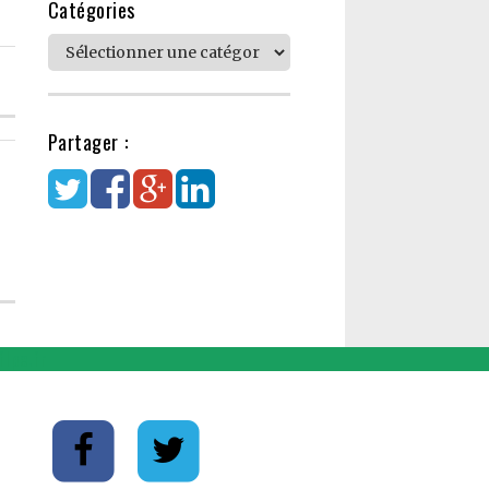
Catégories
Catégories
Partager :
lpe.fr