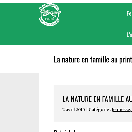
Skip
to
Fe
content
L’
La nature en famille au print
LA NATURE EN FAMILLE AU
2 avril 2015 | Catégorie :
Jeunesse
,