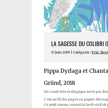
LA SAGESSE DU COLIBRI
17 juin 2019 | Catégorie :
Prix : livr
Pippa Dyrlaga et Chanta
Gründ, 2018
Un conte très écologique servi par des
C’est au fil des pages en papier décou
Ce petit oiseau, voyant la forêt où il vi