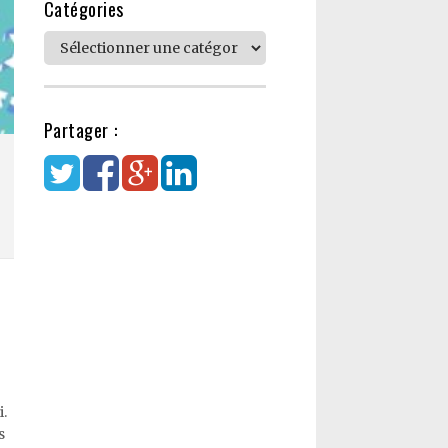
Catégories
Catégories
Partager :
i.
s