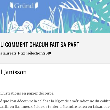
 OU COMMENT CHACUN FAIT SA PART
es lauréats
,
Prix : sélection 2019
l Janisson
 illustrations en papier découpé.
pé que l’on découvre la célèbre la légende amérindienne du colibr
t partir en flammes, décide de tenter d’éteindre le feu en faisant de