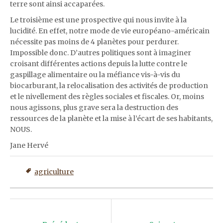
terre sont ainsi accaparées.
Le troisième est une prospective qui nous invite à la
lucidité. En effet, notre mode de vie européano-américain
nécessite pas moins de 4 planètes pour perdurer.
Impossible donc. D’autres politiques sont à imaginer
croisant différentes actions depuis la lutte contre le
gaspillage alimentaire ou la méfiance vis-à-vis du
biocarburant, la relocalisation des activités de production
et le nivellement des règles sociales et fiscales. Or, moins
nous agissons, plus grave sera la destruction des
ressources de la planète et la mise à l’écart de ses habitants,
NOUS.
Jane Hervé
agriculture
Post
navigation