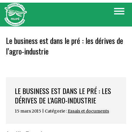
Skip
Toggle
to
navigat
content
Le business est dans le pré : les dérives de
l’agro-industrie
LE BUSINESS EST DANS LE PRÉ : LES
DÉRIVES DE L’AGRO-INDUSTRIE
15 mars 2015 | Catégorie :
Essais et documents