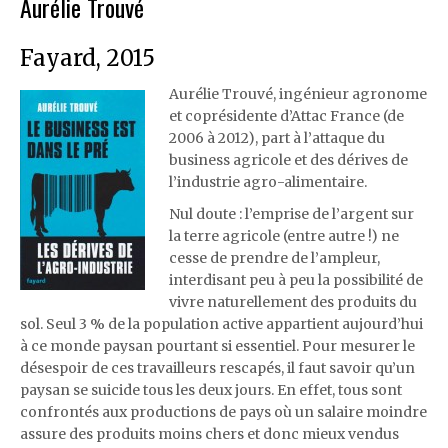
Aurélie Trouvé
Fayard, 2015
Aurélie Trouvé, ingénieur agronome
et coprésidente d’Attac France (de
2006 à 2012), part à l’attaque du
business agricole et des dérives de
l’industrie agro-alimentaire.
Nul doute : l’emprise de l’argent sur
la terre agricole (entre autre !) ne
cesse de prendre de l’ampleur,
interdisant peu à peu la possibilité de
vivre naturellement des produits du
sol. Seul 3 % de la population active appartient aujourd’hui
à ce monde paysan pourtant si essentiel. Pour mesurer le
désespoir de ces travailleurs rescapés, il faut savoir qu’un
paysan se suicide tous les deux jours. En effet, tous sont
confrontés aux productions de pays où un salaire moindre
assure des produits moins chers et donc mieux vendus