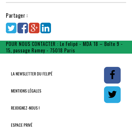
Partager :
POUR NOUS CONTACTER : Le Felipé - MDA 18 – Boîte 9 -
15, passage Ramey - 75018 Paris
contact@flpe.fr
LA NEWSLETTER DU FELIPÉ
MENTIONS LÉGALES
REJOIGNEZ-NOUS !
ESPACE PRIVÉ