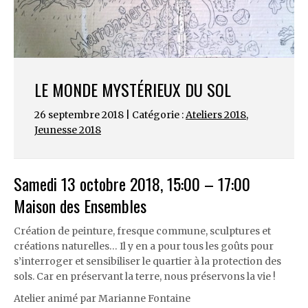
LE MONDE MYSTÉRIEUX DU SOL
26 septembre 2018 | Catégorie :
Ateliers 2018
,
Jeunesse 2018
Samedi 13 octobre 2018, 15:00 – 17:00
Maison des Ensembles
Création de peinture, fresque commune, sculptures et
créations naturelles… Il y en a pour tous les goûts pour
s’interroger et sensibiliser
le
quartier à
la
protection des
sols
. Car en préservant
la
terre, nous préservons
la
vie !
Atelier animé par Marianne Fontaine