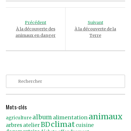
Post
navigation
Précédent
Suivant
À la découverte des
À la découverte de la
animaux en danger
Terre
Mots-clés
animaux
album
alimentation
agriculture
climat
BD
arbres
atelier
cuisine