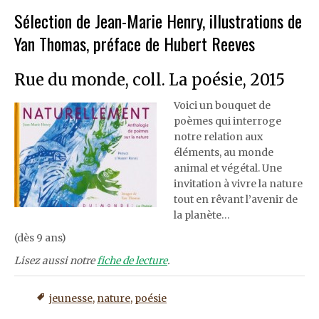
Sélection de Jean-Marie Henry, illustrations de
Yan Thomas, préface de Hubert Reeves
Rue du monde, coll. La poésie, 2015
Voici un bouquet de
poèmes qui interroge
notre relation aux
éléments, au monde
animal et végétal. Une
invitation à vivre la nature
tout en rêvant l’avenir de
la planète…
(dès 9 ans)
Lisez aussi notre
fiche de lecture
.
jeunesse
,
nature
,
poésie