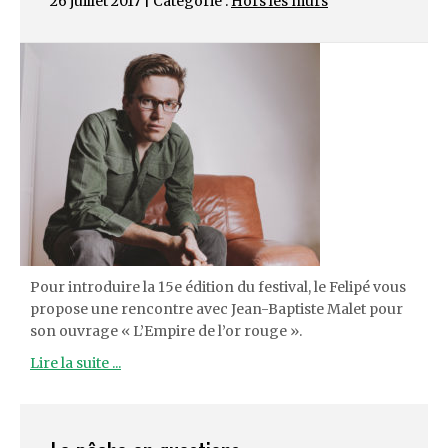
26 juillet 2017 | Catégorie :
Hors les murs
Pour introduire la 15e édition du festival, le Felipé vous
propose une rencontre avec Jean-Baptiste Malet pour
son ouvrage « L’Empire de l’or rouge ».
Lire la suite ...