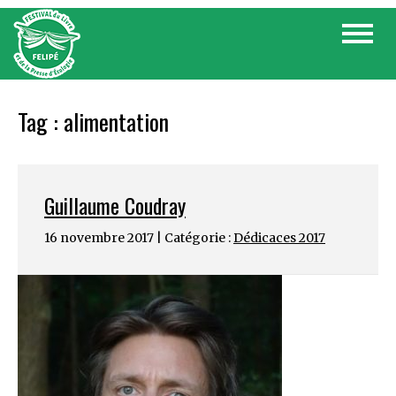
Skip
Toggle
to
navigat
content
Tag :
alimentation
Guillaume Coudray
16 novembre 2017 | Catégorie :
Dédicaces 2017