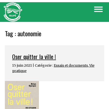
Skip
Toggle
to
navigat
content
Tag :
autonomie
Oser quitter la ville !
15 juin 2021 | Catégorie :
Essais et documents
,
Vie
pratique