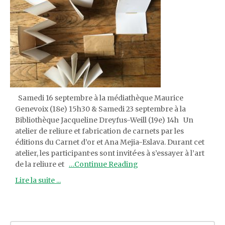
Samedi 16 septembre à la médiathèque Maurice
Genevoix (18e) 15h30 & Samedi 23 septembre à la
Bibliothèque Jacqueline Dreyfus-Weill (19e) 14h Un
atelier de reliure et fabrication de carnets par les
éditions du Carnet d’or et Ana Mejia-Eslava. Durant cet
atelier, les participant·es sont invité·es à s’essayer à l’art
de la reliure et
…Continue Reading
Lire la suite ...