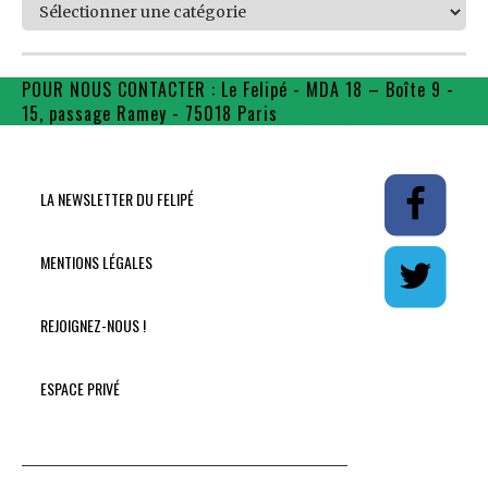
Catégories
POUR NOUS CONTACTER : Le Felipé - MDA 18 – Boîte 9 -
15, passage Ramey - 75018 Paris
contact@flpe.fr
LA NEWSLETTER DU FELIPÉ
MENTIONS LÉGALES
REJOIGNEZ-NOUS !
ESPACE PRIVÉ