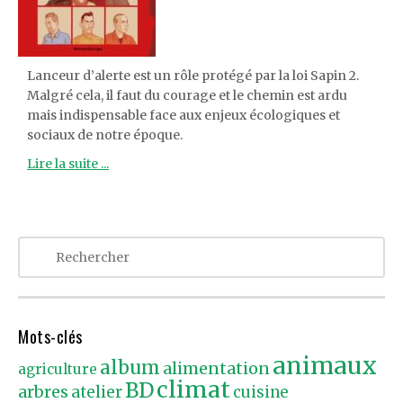
Lanceur d’alerte est un rôle protégé par la loi Sapin 2.
Malgré cela, il faut du courage et le chemin est ardu
mais indispensable face aux enjeux écologiques et
sociaux de notre époque.
Lire la suite ...
Mots-clés
animaux
album
alimentation
agriculture
climat
BD
arbres
atelier
cuisine