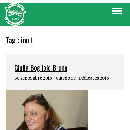
Skip
Toggle
to
navigat
content
Tag :
inuit
Giulia Bogliolo Bruna
30 septembre 2015 | Catégorie :
Dédicaces 2015