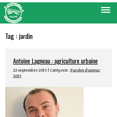
Skip
Toggle
to
navigat
content
Tag :
jardin
Antoine Lagneau : agriculture urbaine
22 septembre 2015 | Catégorie :
Paroles d'auteur
2015