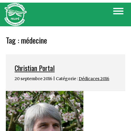
Skip
Toggle
to
navigat
content
Tag :
médecine
Christian Portal
20 septembre 2016 | Catégorie :
Dédicaces 2016