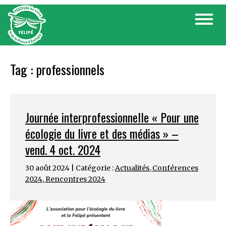
Skip
Toggle
to
navigat
content
Tag :
professionnels
Journée interprofessionnelle « Pour une
écologie du livre et des médias » –
vend. 4 oct. 2024
30 août 2024 | Catégorie :
Actualités
,
Conférences
2024
,
Rencontres 2024