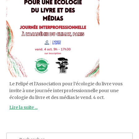
Le Felipé et l’Association pour l’écologie du livre vous
invite à une journée interprofessionnelle pour une
écologie du livre et des médias le vend. 4 oct.
Lire la suite ...