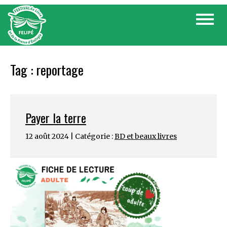
Skip
Toggle
to
navigat
content
Tag :
reportage
Payer la terre
12 août 2024 | Catégorie :
BD et beaux livres