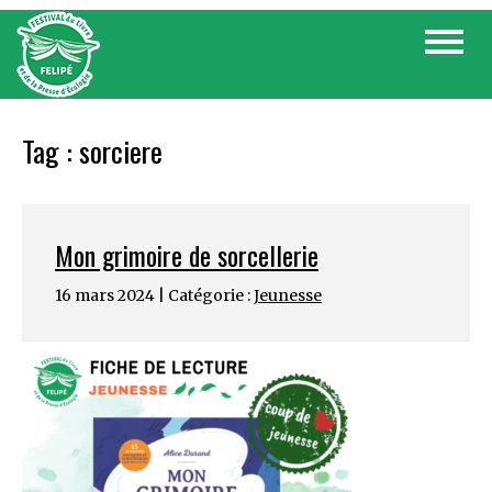
Skip
Toggle
to
navigat
content
Tag :
sorciere
Mon grimoire de sorcellerie
16 mars 2024 | Catégorie :
Jeunesse