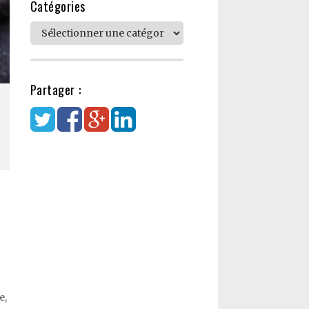
Catégories
Catégories
Partager :
e,