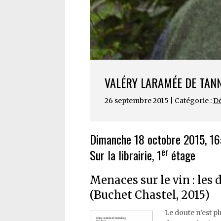
VALÉRY LARAMÉE DE TAN
26 septembre 2015 | Catégorie :
Dé
Dimanche 18 octobre 2015, 16
er
Sur la librairie, 1
étage
Menaces sur le vin : le
(Buchet Chastel, 2015)
Le doute n’est p