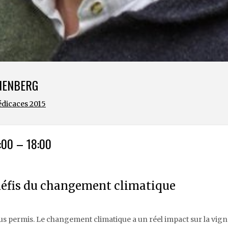
NENBERG
dicaces 2015
:00 – 18:00
s défis du changement climatique
lus permis. Le changement climatique a un réel impact sur la vign