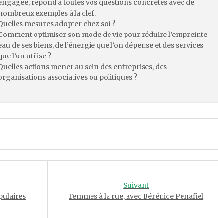
engagée, répond à toutes vos questions concrètes avec de
nombreux exemples à la clef.
Quelles mesures adopter chez soi ?
Comment optimiser son mode de vie pour réduire l’empreinte
eau de ses biens, de l’énergie que l’on dépense et des services
que l’on utilise ?
Quelles actions mener au sein des entreprises, des
organisations associatives ou politiques ?
Suivant
pulaires
Femmes à la rue, avec Bérénice Penafiel