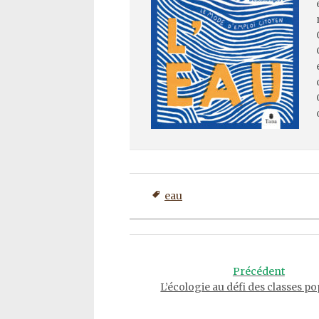
eau
Post
navigation
Précédent
L’écologie au défi des classes po