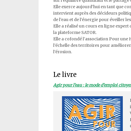
sur l’équilibre quantitatif et le partage
Elle exerce aujourd’hui en tant que c
intervient auprès des décideurs politiq
de l’eau et de l’énergie pour éveiller le
Elle a réalisé un cours en ligne exper
la plateforme SATOR.
Elle a cofondé l’association Pour une H
l’échelle des territoires pour améliore
l’érosion.
Le livre
Agir pour l’eau : le mode d’emploi citoy