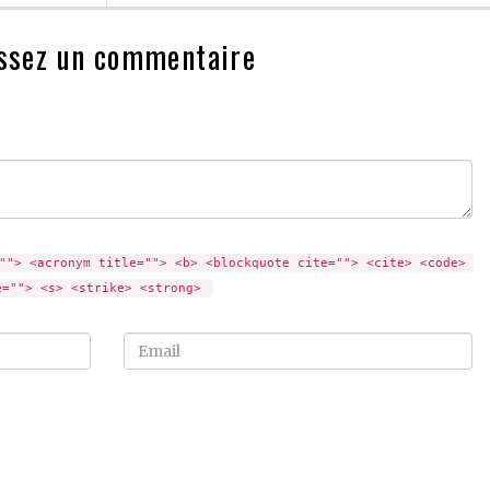
ssez un commentaire
""> <acronym title=""> <b> <blockquote cite=""> <cite> <code> 
e=""> <s> <strike> <strong> 
Email