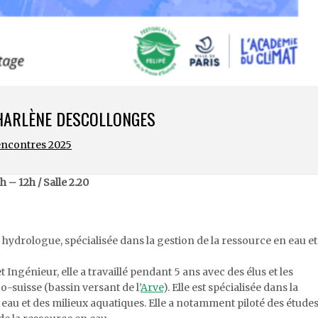
CHARLÈNE DESCOLLONGES
ncontres 2025
h – 12h /
Salle 2.20
ydrologue, spécialisée dans la gestion de la ressource en eau et
 Ingénieur, elle a travaillé pendant 5 ans avec des élus et les
o-suisse (bassin versant de l’
Arve
). Elle est spécialisée dans la
 eau et des milieux aquatiques. Elle a notamment piloté des étude