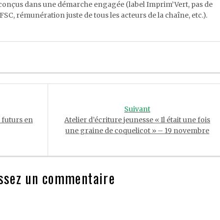
et conçus dans une démarche engagée
(label
Imprim’Vert,
pas
de
 FSC, rémunération juste de tous les acteurs de
la chaîne,
etc.).
Suivant
s futurs en
Atelier d’écriture jeunesse « Il était une fois
une graine de coquelicot » – 19 novembre
ssez un commentaire