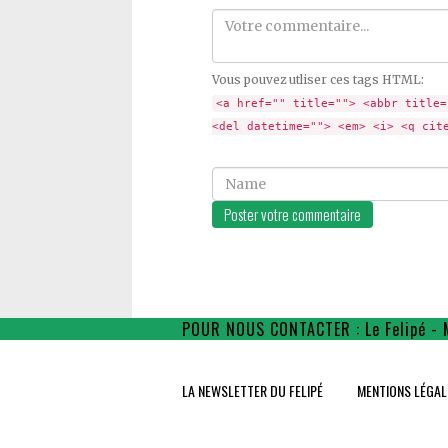
Comment
Vous pouvez utliser ces tags HTML:
<a href="" title=""> <abbr title=
<del datetime=""> <em> <i> <q cit
Name
POUR NOUS CONTACTER : Le Felipé - 
LA NEWSLETTER DU FELIPÉ
MENTIONS LÉGAL