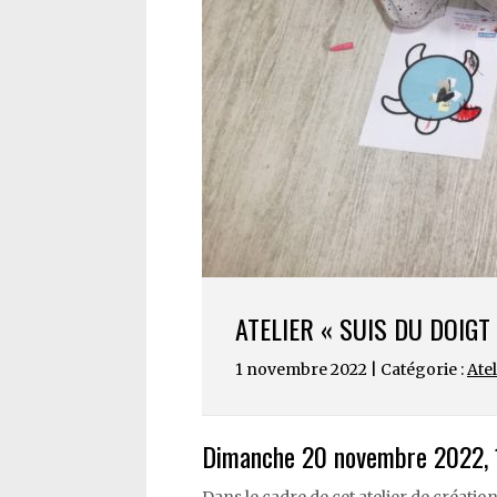
ATELIER « SUIS DU DOIG
1 novembre 2022 | Catégorie :
Ate
Dimanche 20 novembre 2022, 1
Dans le cadre de cet atelier de création