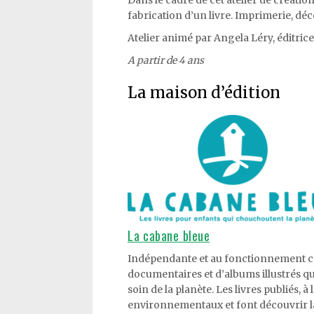
fabrication d’un livre. Imprimerie, déc
Atelier animé par Angela Léry, éditric
A partir de
4 ans
La maison d’édition
La cabane bleue
Indépendante et au fonctionnement co
documentaires et d’albums illustrés qu
soin de la planète.
Les livres publiés,
à 
environnementaux et font découvrir