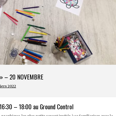
T » – 20 NOVEMBRE
liers 2022
6:30 – 18:00 au Ground Control
 graphique, les plus petits seront invités à se familiariser avec la