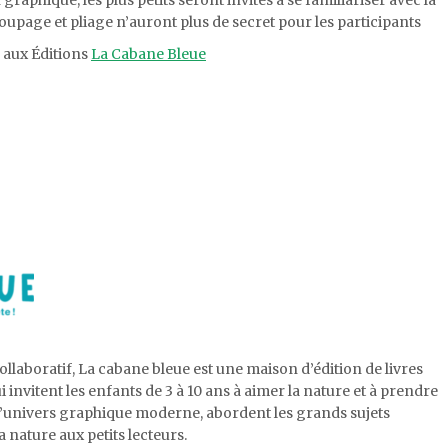
oupage et pliage n’auront plus de secret pour les participants
e aux Éditions
La Cabane Bleue
llaboratif,
La cabane bleue est une maison d’édition de livres
i invitent les enfants
de 3 à
10
ans
à aimer la nature et à prendre
l’univers graphique moderne,
abordent les grands sujets
la nature aux petits lecteurs.