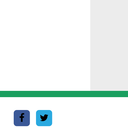
lpe.fr