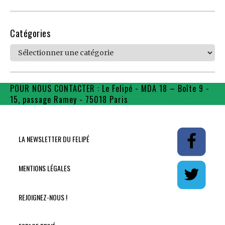
Catégories
Catégories
POUR NOUS CONTACTER : Le Felipé - MDA 18 – Boîte 9 -
15, passage Ramey - 75018 Paris
contact@flpe.fr
LA NEWSLETTER DU FELIPÉ
MENTIONS LÉGALES
REJOIGNEZ-NOUS !