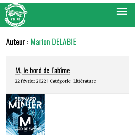
Skip
Toggle
to
navigat
content
Auteur :
Marion DELABIE
M, le bord de l’abîme
22 février 2022 | Catégorie :
Littérature