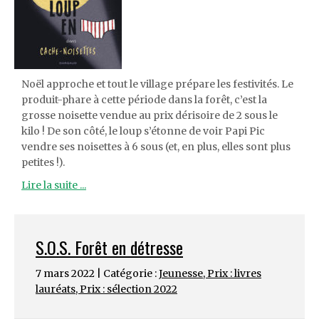
Noël approche et tout le village prépare les festivités. Le
produit-phare à cette période dans la forêt, c’est la
grosse noisette vendue au prix dérisoire de 2 sous le
kilo ! De son côté, le loup s’étonne de voir Papi Pic
vendre ses noisettes à 6 sous (et, en plus, elles sont plus
petites !).
Lire la suite ...
S.O.S. Forêt en détresse
7 mars 2022 | Catégorie :
Jeunesse
,
Prix : livres
lauréats
,
Prix : sélection 2022