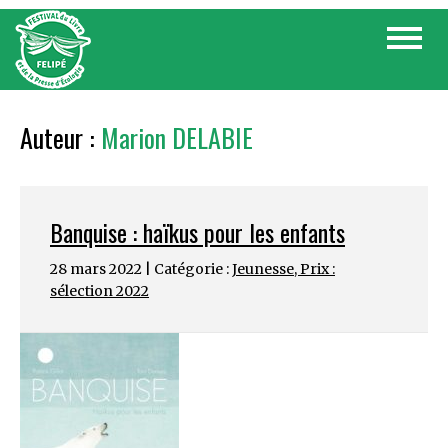
Skip
Toggle
to
navigat
content
Auteur :
Marion DELABIE
Banquise : haïkus pour les enfants
28 mars 2022 | Catégorie :
Jeunesse
,
Prix :
sélection 2022