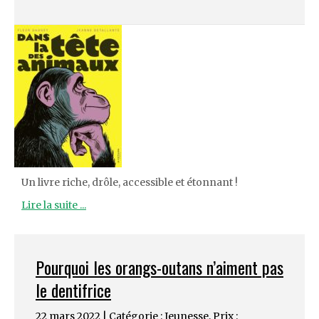
Un livre riche, drôle, accessible et étonnant !
Lire la suite ...
Pourquoi les orangs-outans n’aiment pas
le dentifrice
22 mars 2022 | Catégorie :
Jeunesse
,
Prix :