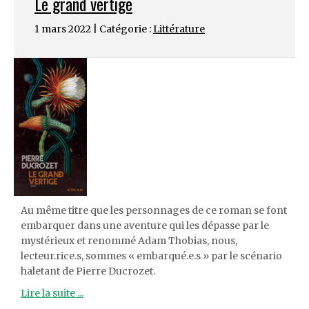
Le grand vertige
1 mars 2022 | Catégorie :
Littérature
Au même titre que les personnages de ce roman se font
embarquer dans une aventure qui les dépasse par le
mystérieux et renommé Adam Thobias, nous,
lecteur.rice.s, sommes « embarqué.e.s » par le scénario
haletant de Pierre Ducrozet.
Lire la suite ...