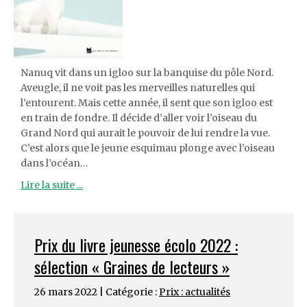
Nanuq vit dans un igloo sur la banquise du pôle Nord.
Aveugle, il ne voit pas les merveilles naturelles qui
l’entourent. Mais cette année, il sent que son igloo est
en train de fondre. Il décide d’aller voir l’oiseau du
Grand Nord qui aurait le pouvoir de lui rendre la vue.
C’est alors que le jeune esquimau plonge avec l’oiseau
dans l’océan…
Lire la suite ...
Prix du livre jeunesse écolo 2022 :
sélection « Graines de lecteurs »
26 mars 2022 | Catégorie :
Prix : actualités