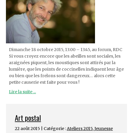
Dimanche 18 octobre 2015, 13:00 – 13:45, au forum, RDC
Si vous croyez encore que les abeilles sont sociales, les
araignées piquent, les moustiques sont attirés par la
lumière, que les points de coccinelles indiquent leur âge
ou bien que les frelons sont dangereux… alors cette
petite causerie est faite pour vous !
Lire la suite ...
Art postal
22 août 2015 | Catégorie :
Ateliers 2015
,
Jeunesse