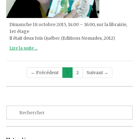
Dimanche 18 octobre 2015, 14:00 – 16:00, sur la librairie,
1er étage
Il était deux fois Québec (Editions Nomades, 2012)
Lire la suite ...
Post
← Précédent
1
2
Suivant →
navigation