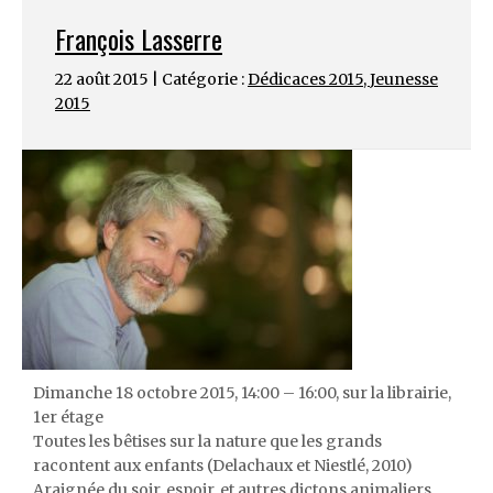
François Lasserre
22 août 2015 | Catégorie :
Dédicaces 2015
,
Jeunesse
2015
Dimanche 18 octobre 2015, 14:00 – 16:00, sur la librairie,
1er étage
Toutes les bêtises sur la nature que les grands
racontent aux enfants (Delachaux et Niestlé, 2010)
Araignée du soir, espoir, et autres dictons animaliers