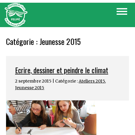
Skip
Toggle
to
navigat
content
Catégorie :
Jeunesse 2015
Ecrire, dessiner et peindre le climat
2 septembre 2015 | Catégorie :
Ateliers 2015
,
Jeunesse 2015