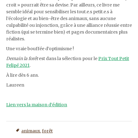
croit » pourrait être sa devise. Par ailleurs, ce livre me
semble idéal pour sensibiliser les tout.e.s petit.e.s à
l’écologie et au bien-être des animaux, sans aucune
culpabilité ou injonction, grâce à une alliance réussie entre
fiction (qui se termine bien) et pages documentaires plus
réalistes.
Une vraie bouffée d’optimisme !
Demain la forêt
est dans la sélection pour le
Prix Tout Petit
Felipé 2021
.
À lire dès 6 ans.
Laureen
Lien vers la maison d’édition
animaux
,
forêt