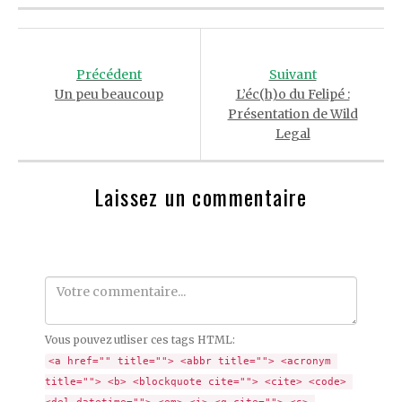
Post
navigation
Précédent
Suivant
Un peu beaucoup
L’éc(h)o du Felipé :
Présentation de Wild
Legal
Laissez un commentaire
Comment
Vous pouvez utliser ces tags HTML:
<a href="" title=""> <abbr title=""> <acronym 
title=""> <b> <blockquote cite=""> <cite> <code> 