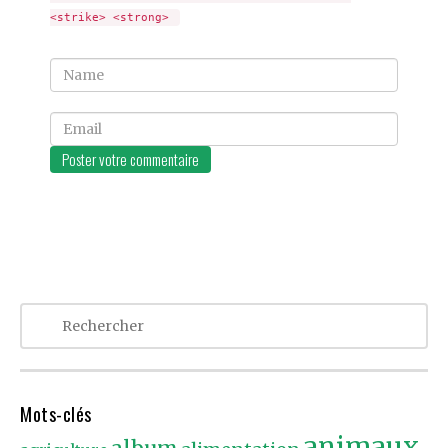
<strike> <strong> 
Name
Email
Mots-clés
animaux