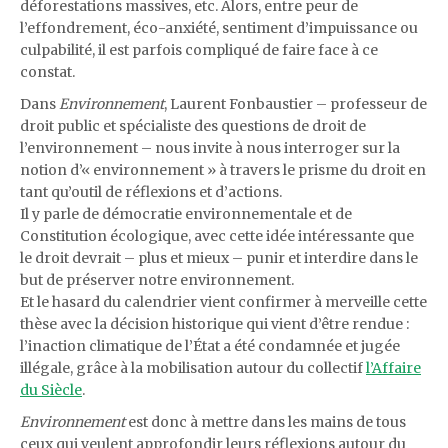
déforestations massives, etc. Alors, entre peur de
l’effondrement, éco-anxiété, sentiment d’impuissance ou
culpabilité, il est parfois compliqué de faire face à ce
constat.
Dans
Environnement
, Laurent Fonbaustier – professeur de
droit public et spécialiste des questions de droit de
l’environnement – nous invite à nous interroger sur la
notion d’« environnement » à travers le prisme du droit en
tant qu’outil de réflexions et d’actions.
Il y parle de démocratie environnementale et de
Constitution écologique, avec cette idée intéressante que
le droit devrait – plus et mieux – punir et interdire dans le
but de préserver notre environnement.
Et le hasard du calendrier vient confirmer à merveille cette
thèse avec la décision historique qui vient d’être rendue :
l’inaction climatique de l’État a été condamnée et jugée
illégale, grâce à la mobilisation autour du collectif
l’Affaire
du Siècle
.
Environnement
est donc à mettre dans les mains de tous
ceux qui veulent approfondir leurs réflexions autour du