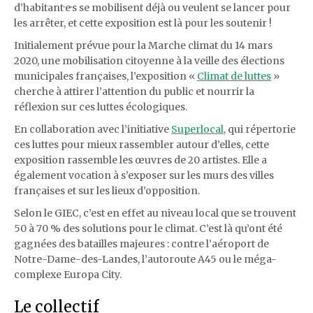
d’habitant·e·s se mobilisent déjà ou veulent se lancer pour
les arrêter, et cette exposition est là pour les soutenir !
Initialement prévue pour la Marche climat du 14 mars
2020, une mobilisation citoyenne à la veille des élections
municipales françaises, l’exposition «
Climat de luttes
»
cherche à attirer l’attention du public et nourrir la
réflexion sur ces luttes écologiques.
En collaboration avec l’initiative
Superlocal
, qui répertorie
ces luttes pour mieux rassembler autour d’elles, cette
exposition rassemble les œuvres de 20 artistes. Elle a
également vocation à s’exposer sur les murs des villes
françaises et sur les lieux d’opposition.
Selon le GIEC, c’est en effet au niveau local que se trouvent
50 à 70 % des solutions pour le climat. C’est là qu’ont été
gagnées des batailles majeures : contre l’aéroport de
Notre-Dame-des-Landes, l’autoroute A45 ou le méga-
complexe Europa City.
Le collectif