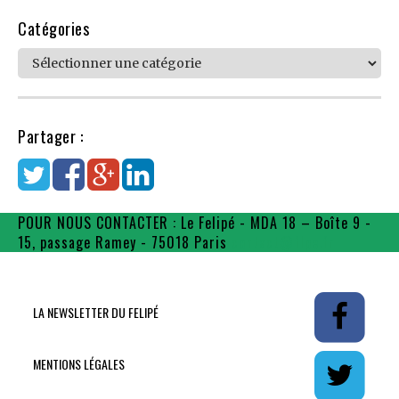
Catégories
Catégories
Partager :
POUR NOUS CONTACTER : Le Felipé - MDA 18 – Boîte 9 -
15, passage Ramey - 75018 Paris
contact@flpe.fr
LA NEWSLETTER DU FELIPÉ
MENTIONS LÉGALES