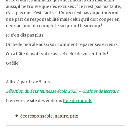
avec d’autres animaux qui ont chacun leurs malheurs
aussi, il ne trouve que des excuses : “ce n’est pas ma faute,
c’est pas moi c’est l’autre”. L’ours n’est pas dupe, tous ont
une part de responsabilité mais celui qu’il doit couper en
deux au bout du compte le surprend beaucoup !
Je n’en dis pas plus.
Un belle morale aussi sur comment réparer ses erreurs.
On a hâte d’avoir votre avis et celui de vos enfants !
Gaëlle
A lire à partir de 5 ans
Sélection du Prix Jeunesse écolo 2023 – Graines de lecteurs
Lien vers le site des éditions
Rue du monde
écoresponsable
,
nature
,
prix