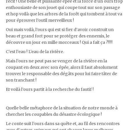
récit ! Une belle et puissante épée et la force d’un ours trop
enthousiaste de son jouet qui coupe tout sur son passage
et hop voilà que les arbres de la forêt qui tombent à tout va
pour éprouver l’outil merveilleux !
Oui mais voilà, l’ours qui est si fier d’avoir construit un
beau et grand fort pour se protéger des ennemis, le
découvre un jour en mille morceaux ! Qui a fait ça ?!!!!
C’est l’eau ! L’eau de la rivière.
Mais l’ours ne peut pas se venger de la rivière en la
coupant en deux avec son épée, alors il faut absolument
trouver le responsable des dégâts pour lui faire tâter de
son tranchant !
Et voilà l’ours partit à la recherche du fautif !
Quelle belle métaphore de la situation de notre monde à
chercher les coupables du désastre écologique !
Le conte suit l’ours dans sa quête et, au fil des rencontres