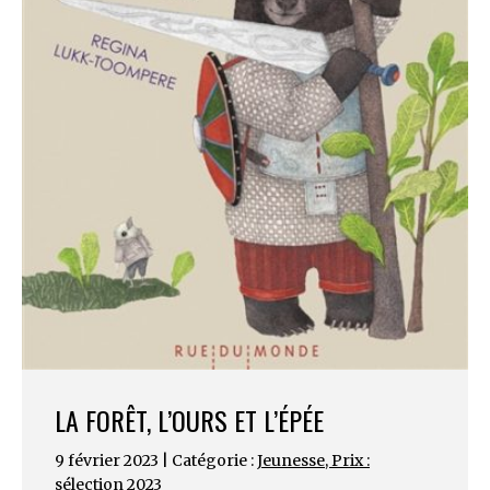
LA FORÊT, L’OURS ET L’ÉPÉE
9 février 2023 | Catégorie :
Jeunesse
,
Prix :
sélection 2023