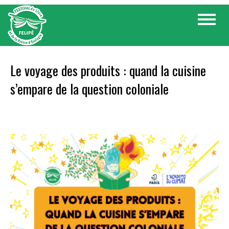
Skip
Toggle
to
navigat
content
Le voyage des produits : quand la cuisine
s’empare de la question coloniale