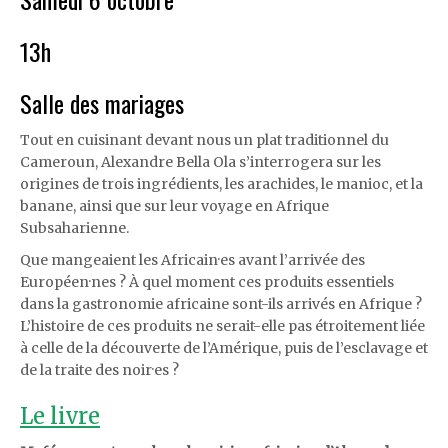
13h
Salle des mariages
Tout en cuisinant devant nous un plat traditionnel du
Cameroun, Alexandre Bella Ola s’interrogera sur les
origines de trois ingrédients, les arachides, le manioc, et la
banane, ainsi que sur leur voyage en Afrique
Subsaharienne.
Que mangeaient les Africain·es avant l’arrivée des
Européen·nes ? À quel moment ces produits essentiels
dans la gastronomie africaine sont-ils arrivés en Afrique ?
L’histoire de ces produits ne serait-elle pas étroitement liée
à celle de la découverte de l’Amérique, puis de l’esclavage et
de la traite des noir·es ?
Le livre