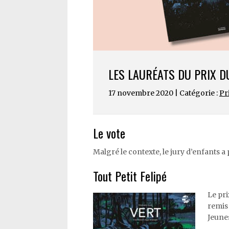
LES LAURÉATS DU PRIX D
17 novembre 2020 | Catégorie :
Pri
Le vote
Malgré le contexte, le jury d’enfants a pu
Tout Petit Felipé
Le pri
remis
Jeunes