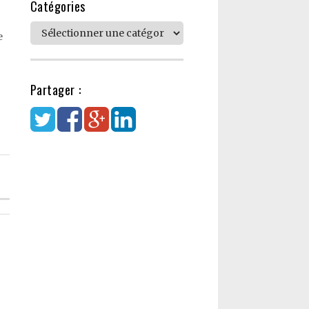
Catégories
Catégories
e
Partager :