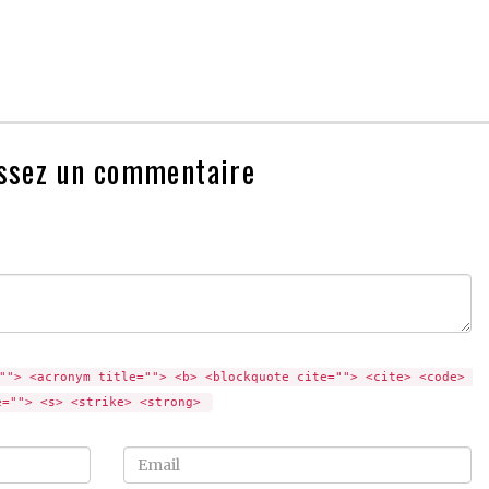
ssez un commentaire
""> <acronym title=""> <b> <blockquote cite=""> <cite> <code> 
e=""> <s> <strike> <strong> 
Email