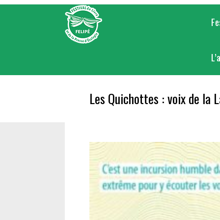
Skip
to
Fe
content
L’
Les Quichottes : voix de la 