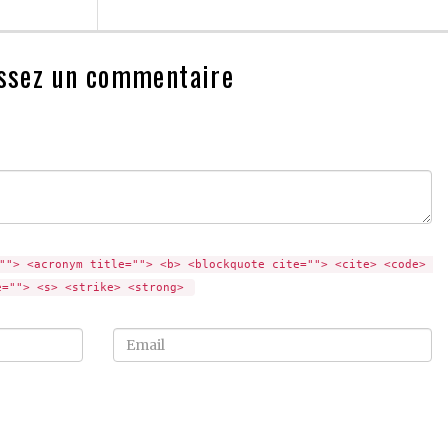
ssez un commentaire
""> <acronym title=""> <b> <blockquote cite=""> <cite> <code> 
e=""> <s> <strike> <strong> 
Email