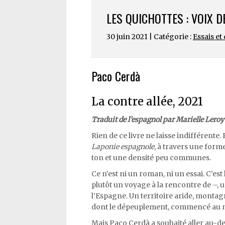
LES QUICHOTTES : VOIX D
30 juin 2021 | Catégorie :
Essais e
Paco Cerdà
La contre allée, 2021
Traduit de l’espagnol par Marielle Leroy
Rien de ce livre ne laisse indifférente
Laponie espagnole
, à travers une form
ton et une densité peu communes.
Ce n’est ni un roman, ni un essai. C’est
plutôt un voyage à la rencontre de –, 
l’Espagne. Un territoire aride, montagn
dont le dépeuplement, commencé au m
Mais Paco Cerdà a souhaité aller au-del