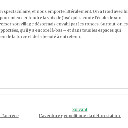
on spectaculaire, et nous emporte littéralement. On a froid avec lu
le pour mieux entendre la voix de José qui raconte l’école de son
erser son village désormais envahi par les ronces. Surtout, on es
pportées, qu’il y a encore là-bas – et dans tous les espaces qui
 de la force et de la beauté à entretenir.
Suivant
ec Lucrèce
L’aventure géopolitique : la déforestation