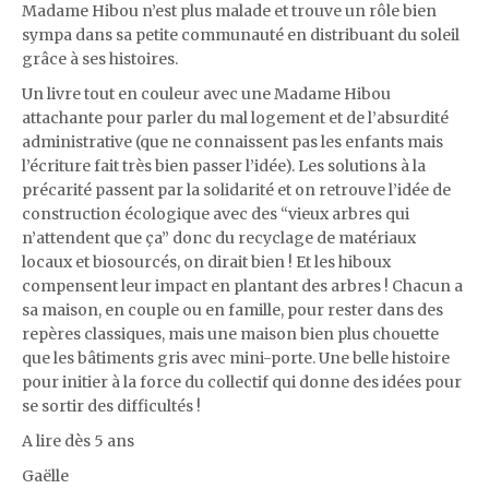
Madame Hibou n’est plus malade et trouve un rôle bien
sympa dans sa petite communauté en distribuant du soleil
grâce à ses histoires.
Un livre tout en couleur avec une Madame Hibou
attachante pour parler du mal logement et de l’absurdité
administrative (que ne connaissent pas les enfants mais
l’écriture fait très bien passer l’idée). Les solutions à la
précarité passent par la solidarité et on retrouve l’idée de
construction écologique avec des “vieux arbres qui
n’attendent que ça” donc du recyclage de matériaux
locaux et biosourcés, on dirait bien ! Et les hiboux
compensent leur impact en plantant des arbres ! Chacun a
sa maison, en couple ou en famille, pour rester dans des
repères classiques, mais une maison bien plus chouette
que les bâtiments gris avec mini-porte. Une belle histoire
pour initier à la force du collectif qui donne des idées pour
se sortir des difficultés !
A lire dès 5 ans
Gaëlle