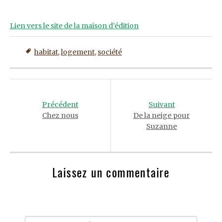
Lien vers le site de la maison d’édition
habitat
,
logement
,
société
Post
navigation
Précédent
Suivant
Chez nous
De la neige pour
Suzanne
Laissez un commentaire