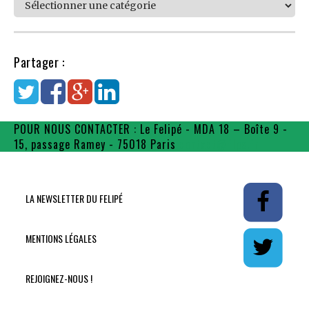
Catégories
Partager :
POUR NOUS CONTACTER : Le Felipé - MDA 18 – Boîte 9 -
15, passage Ramey - 75018 Paris
contact@flpe.fr
LA NEWSLETTER DU FELIPÉ
MENTIONS LÉGALES
REJOIGNEZ-NOUS !