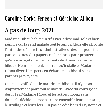
Caroline Dorka-Fenech et Géraldine Alibeu
A pas de loup, 2021
Madame Hibou habite un très vieil arbre mal isolé et bien
pénible qui la rend malade tout le temps. Alors elle affronte
l’enfer des démarches administratives : des coups de fils
par centaines, des papiers multicolores pour prouver
qu’elle existe, et une file d’attente de 3 mois pleine de
hiboux. Heureusement, l’entraide s’installe et Madame
Hibou divertit les petits en échange des biscuits des
parents prévoyants.
Oui mais, voilà, dans le monde des hiboux, il n’y a pas
d’appartement pour tout le monde ! Avec du courage et
des idées, Madame Hibou et les autres hiboux sans
domicile décident de construire ensemble leurs maisons,
leur village et leurs lois ! Un pas de côté hors du système et