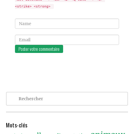
<strike> <strong> 
Name
Email
Mots-clés