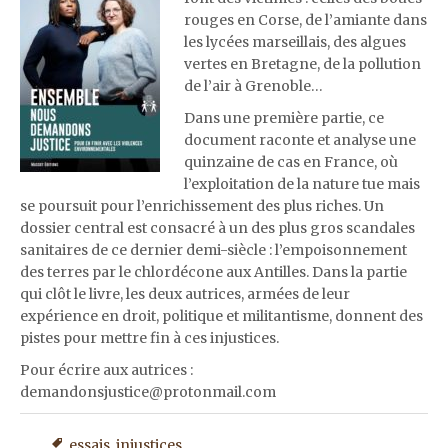
rouges en Corse, de l’amiante dans
les lycées marseillais, des algues
vertes en Bretagne, de la pollution
de l’air à Grenoble…
Dans une première partie, ce
document raconte et analyse une
quinzaine de cas en France, où
l’exploitation de la nature tue mais
se poursuit pour l’enrichissement des plus riches. Un
dossier central est consacré à un des plus gros scandales
sanitaires de ce dernier demi-siècle : l’empoisonnement
des terres par le chlordécone aux Antilles. Dans la partie
qui clôt le livre, les deux autrices, armées de leur
expérience en droit, politique et militantisme, donnent des
pistes pour mettre fin à ces injustices.
Pour écrire aux autrices
:
demandonsjustice@protonmail.com
essais
,
injustices