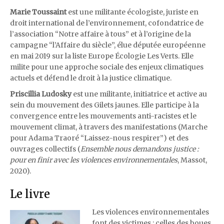
Marie Toussaint
est une militante écologiste, juriste en
droit international de l’environnement, cofondatrice de
l’association
“Notre affaire à tous” et à l’origine de la
campagne “l’Affaire du siècle”, élue députée européenne
en mai 2019 sur la liste Europe Écologie Les Verts. Elle
milite pour une approche sociale des enjeux climatiques
actuels et défend le droit à la justice climatique.
Priscillia Ludosky
est une militante, initiatrice et active au
sein du mouvement des Gilets jaunes. Elle participe à la
convergence entre les mouvements anti-racistes et le
mouvement climat, à travers des manifestations (Marche
pour Adama Traoré “Laissez-nous respirer”) et des
ouvrages collectifs (
Ensemble nous demandons justice :
pour en finir avec les violences environnementales
, Massot,
2020).
Le livre
Les violences environnementales
font des victimes : celles des boues