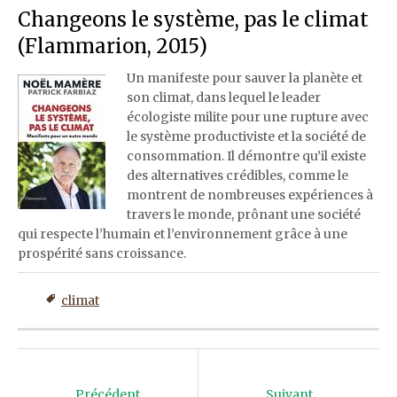
Changeons le système, pas le climat
(Flammarion, 2015)
Un manifeste pour sauver la planète et
son climat, dans lequel le leader
écologiste milite pour une rupture avec
le système productiviste et la société de
consommation. Il démontre qu’il existe
des alternatives crédibles, comme le
montrent de nombreuses expériences à
travers le monde, prônant une société
qui respecte l’humain et l’environnement grâce à une
prospérité sans croissance.
climat
Post
navigation
Précédent
Suivant