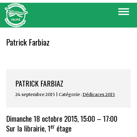
Skip
Toggle
to
navigat
content
Patrick Farbiaz
PATRICK FARBIAZ
24 septembre 2015 | Catégorie :
Dédicaces 2015
Dimanche 18 octobre 2015, 15:00 – 17:00
er
Sur la librairie, 1
étage