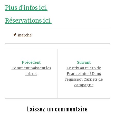
Plus d’infos ici.
Réservations ici.
marché
Post
navigation
Précédent
Suivant
Comment naissent les
Le Prix au micro de
arbres
France inter ! Dans
l’émission Carnets de
campagne
Laissez un commentaire