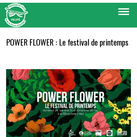
Skip
Toggle
to
navigat
content
POWER FLOWER : Le festival de printemps