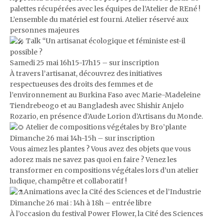
palettes récupérées avec les équipes de l’Atelier de REné !
L’ensemble du matériel est fourni. Atelier réservé aux
personnes majeures
Talk “Un artisanat écologique et féministe est-il
possible ?
Samedi 25 mai 16h15-17h15 – sur inscription
À travers l’artisanat, découvrez des initiatives
respectueuses des droits des femmes et de
l’environnement au Burkina Faso avec Marie-Madeleine
Tiendrebeogo et au Bangladesh avec Shishir Anjelo
Rozario, en présence d’Aude Lorion d’Artisans du Monde.
Atelier de compositions végétales by Bro’plante
Dimanche 26 mai 14h-15h – sur inscription
Vous aimez les plantes ? Vous avez des objets que vous
adorez mais ne savez pas quoi en faire ? Venez les
transformer en compositions végétales lors d’un atelier
ludique, champêtre et collaboratif !
Animations avec la Cité des Sciences et de l’Industrie
Dimanche 26 mai : 14h à 18h – entrée libre
À l’occasion du festival Power Flower, la Cité des Sciences