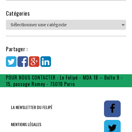
Catégories
Catégories
Partager :
POUR NOUS CONTACTER : Le Felipé - MDA 18 – Boîte 9 -
15, passage Ramey - 75018 Paris
contact@flpe.fr
LA NEWSLETTER DU FELIPÉ
MENTIONS LÉGALES