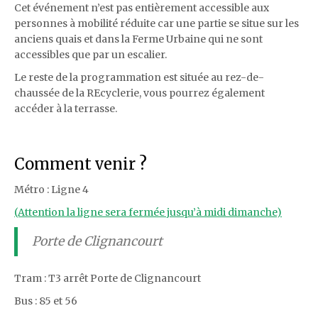
Cet événement n’est pas entièrement accessible aux
personnes à mobilité réduite car une partie se situe sur les
anciens quais et dans la Ferme Urbaine qui ne sont
accessibles que par un escalier.
Le reste de la programmation est située au rez-de-
chaussée de la REcyclerie, vous pourrez également
accéder à la terrasse.
Comment venir ?
Métro : Ligne 4
(Attention la ligne sera fermée jusqu’à midi dimanche)
Porte de Clignancourt
Tram : T3 arrêt Porte de Clignancourt
Bus : 85 et 56