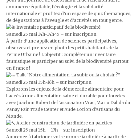
pour une journée de célébration et de réflexion sur le
commerce équitable, l’écologie et la solidarité
internationale et profitez d’un espace de quiz thématiques,
de dégustations à l’aveugle et d’activités en tout genre.
Inventaire participatif de la biodiversité
Samedi 25 mai 14h-14h45 – sur inscription
À partir d’une application de sciences participatives,
observez et prenez en photo les petits habitants de la
Ferme Urbaine ! L’objectif : compléter un inventaire
faunistique et participer au suivi de la biodiversité partout
en France !
Talk “Notre alimentation : la subir ou la choisir ?”
Samedi 25 mai 15h-16h – sur inscription
Explorons les enjeux de la démocratie alimentaire pour
l’accès à une alimentation saine et durable pour tous·tes
avec Joachim Robert de l’association Vrac, Mario Dalida du
Panay Fair Trade Center et Aude Lorion d’Artisans du
Monde.
Atelier construction de jardinière en palettes
Samedi 25 mai 15h – 17h – sur inscription
Apprenez à fabriquer votre propre jardinière à partir de