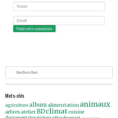
Name
Email
Mots-clés
animaux
album
alimentation
agriculture
climat
BD
arbres
atelier
cuisine
documentaire
effondrement
déchets