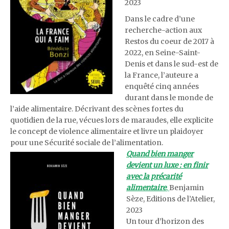
2023
Dans le cadre d’une
recherche-action aux
Restos du coeur de 2017 à
2022, en Seine-Saint-
Denis et dans le sud-est de
la France, l’auteure a
enquêté cinq années
durant dans le monde de
l’aide alimentaire. Décrivant des scènes fortes du
quotidien de la rue, vécues lors de maraudes, elle explicite
le concept de violence alimentaire et livre un plaidoyer
pour une Sécurité sociale de l’alimentation.
Quand bien manger
devient un luxe : en finir
avec la précarité
alimentaire
,
Benjamin
Sèze, Editions de l’Atelier,
2023
Un tour d’horizon des