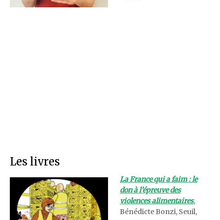
Les livres
La France qui a faim : le
don à l’épreuve des
violences alimentaires
,
Bénédicte Bonzi, Seuil,