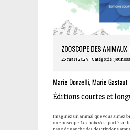
ZOOSCOPE DES ANIMAUX 
25 mars 2024 | Catégorie :
Jeunes
Marie Donzelli, Marie Gastaut
Éditions courtes et long
Imaginez un animal que vous aimez bie
un zooscope. Le choix s’est porté sur l
page de gauche des descriptions amusan