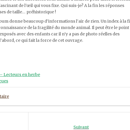
scinant de l’œil qui vous fixe. Qui suis-je? A la fin les réponses
es de taille… préhistorique !
album donne beaucoup d’informations l’air de rien. Un index à la f
connaissance de la fragilité du monde animal. Il peut être le point
xposés avec des enfants car il n’y a pas de photo réelles des
’abord, ce qui fait la force de cet ouvrage.
 – Lecteurs en herbe
gues
aire
Suivant