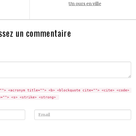
Un ours en ville
ssez un commentaire
""> <acronym title=""> <b> <blockquote cite=""> <cite> <code> 
e=""> <s> <strike> <strong> 
Email