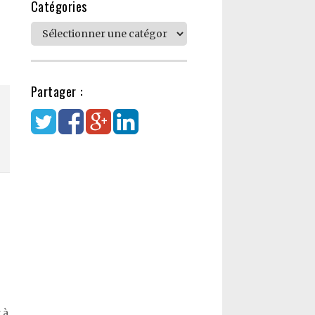
Catégories
Catégories
Partager :
…
 à