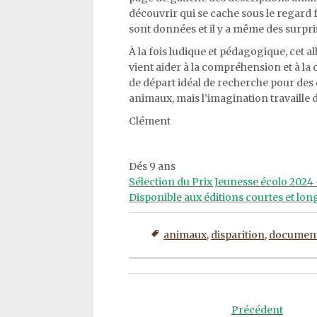
découvrir qui se cache sous le regard fa
sont données et il y a même des surpris
À la fois ludique et pédagogique, cet 
vient aider à la compréhension et à la 
de départ idéal de recherche pour des e
animaux, mais l’imagination travaille d
Clément
Dés 9 ans
Sélection du Prix Jeunesse écolo 2024
Disponible aux éditions courtes et lon
animaux
,
disparition
,
document
Post
navigation
Précédent