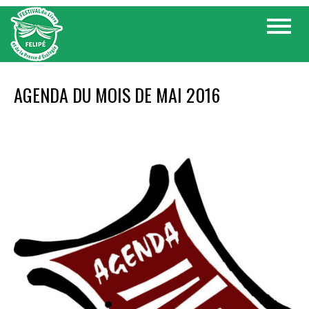
Skip
Toggle
to
navigat
content
AGENDA DU MOIS DE MAI 2016