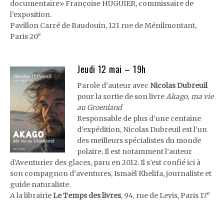
documentaire» Françoise HUGUIER, commissaire de
l’exposition.
Pavillon Carré de Baudouin, 121 rue de Ménilmontant,
e
Paris 20
Jeudi 12 mai – 19h
Parole d’auteur avec
Nicolas Dubreuil
pour la sortie de son livre
Akago, ma vie
au Groenland
Responsable de plus d’une centaine
d’expédition, Nicolas Dubreuil est l’un
des meilleurs spécialistes du monde
polaire. Il est notamment l’auteur
d’Aventurier des glaces, paru en 2012. Il s’est confié ici à
son compagnon d’aventures, Ismaël Khelifa, journaliste et
guide naturaliste.
e
A la librairie
Le Temps des livres
, 94, rue de Levis, Paris 17