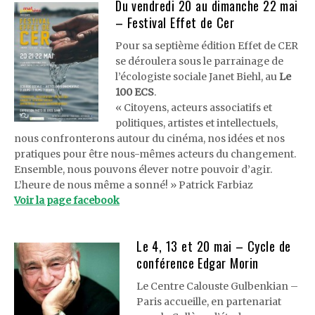
Du vendredi 20 au dimanche 22 mai
– Festival Effet de Cer
Pour sa septième édition Effet de CER
se déroulera sous le parrainage de
l’écologiste sociale Janet Biehl, au
Le
100 ECS
.
« Citoyens, acteurs associatifs et
politiques, artistes et intellectuels,
nous confronterons autour du cinéma, nos idées et nos
pratiques pour être nous-mêmes acteurs du changement.
Ensemble, nous pouvons élever notre pouvoir d’agir.
L’heure de nous même a sonné! » Patrick Farbiaz
Voir la page facebook
Le 4, 13 et 20 mai – Cycle de
conférence Edgar Morin
Le Centre Calouste Gulbenkian –
Paris accueille, en partenariat