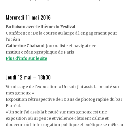
Mercredi 11 mai 2016
En liaison avec le thème du Festival
Conférence : De la course au large à l’engagement pour
l’océan
Catherine Chabaud
, journaliste et navigatrice
Institut océanographique de Paris
Plus d’info sur le site
Jeudi 12 mai – 18h30
Vernissage de l’exposition « Un soir j’ai assis la beauté sur
mes genoux »
Exposition rétrospective de 30 ans de photographie du bar
Floréal.
«Un soir j’ai assis la beauté sur mes genoux est une
exposition où urgence et violence côtoient calme et
douceur, où l’interrogation politique et poétique se mêle au