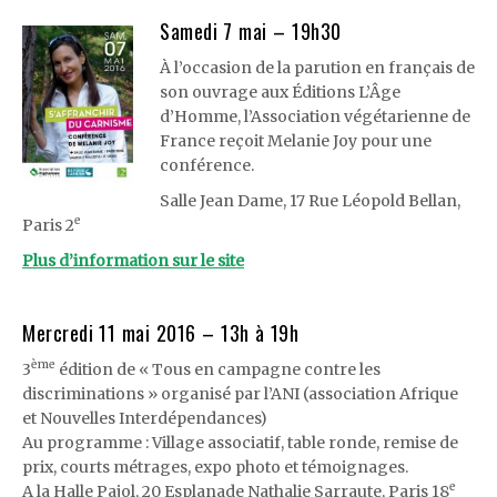
Samedi 7 mai – 19h30
À l’occasion de la parution en français de
son ouvrage aux Éditions L’Âge
d’Homme, l’Association végétarienne de
France reçoit Melanie Joy pour une
conférence.
Salle Jean Dame, 17 Rue Léopold Bellan,
e
Paris 2
Plus d’information sur le site
Mercredi 11 mai 2016 – 13h à 19h
ème
3
édition de « Tous en campagne contre les
discriminations » organisé par l’ANI (association Afrique
et Nouvelles Interdépendances)
Au programme : Village associatif, table ronde, remise de
prix, courts métrages, expo photo et témoignages.
e
A la Halle Pajol, 20 Esplanade Nathalie Sarraute, Paris 18