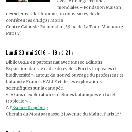
avec le Collège d’études
mondiales – Fondation Maison
des sciences de l’homme, un nouveau cycle de
conférences d’Edgar Morin.
Centre Calouste Gulbenkian, 39 bd de La Tour-Maubourg ,
e
Paris 7
Lundi 30 mai 2016 – 19h à 21h
BiblioORÉE en partenariat avec Museo Éditions
Exposition dans le cadre du cycle « Forêts tropicales et
biodiversité », autour du nouvel ouvrage du professeur et
botaniste Francis HALLÉ et de ses explorations
scientifiques sur la canopée.
« 50 ans d’exploration et d’études botaniques en forêt
tropicale » .
A l’
Espace Krajcberg
e
Chemin du Montparnasse, 21 Avenue du Maine, Paris 15