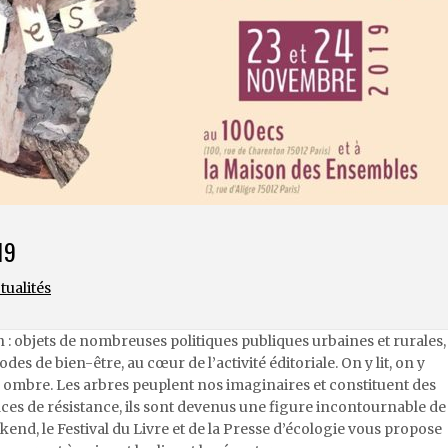
19
tualités
n : objets de nombreuses politiques publiques urbaines et rurales,
 de bien-être, au cœur de l’activité éditoriale. On y lit, on y
n ombre. Les arbres peuplent nos imaginaires et constituent des
ces de résistance, ils sont devenus une figure incontournable de
kend, le Festival du Livre et de la Presse d’écologie vous propose