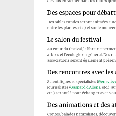
de vous enraciner dans les futurs qu’ils
Des espaces pour débatt
Des tables rondes seront animées auto
entre les plantes, etc.) et sur le mouve
Le salon du festival
Au cœur du festival, la librairie permet
arbres et l’écologie en général. Des ma
associations seront également présent
Des rencontres avec les 
Scientifiques et spécialistes (
Genevièv
journalistes (
Gaspard d’Allens
, etc.), 
etc.) seront là pour échanger avec vou
Des animations et des at
Contes, balades naturalistes, découver