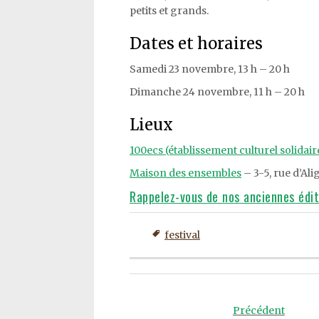
petits et grands.
Dates et horaires
Samedi 23 novembre, 13 h – 20 h
Dimanche 24 novembre, 11 h – 20 h
Lieux
100ecs (établissement culturel solidai
Maison des ensembles
– 3-5, rue d’Ali
Rappelez-vous de nos anciennes édit
festival
Post
navigation
Précédent