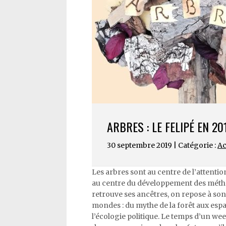
ARBRES : LE FELIPÉ EN 20
30 septembre 2019 | Catégorie :
Ac
Les arbres sont au centre de l’attentio
au centre du développement des méthodes
retrouve ses ancêtres, on repose à so
mondes : du mythe de la forêt aux espa
l’écologie politique. Le temps d’un wee