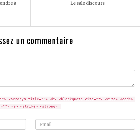
rendre à
Le sale discours
ssez un commentaire
""> <acronym title=""> <b> <blockquote cite=""> <cite> <code> 
e=""> <s> <strike> <strong> 
Email