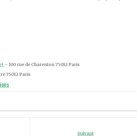
re)
– 100 rue de Charenton 75012 Paris
gre 75012 Paris
ions
Suivant