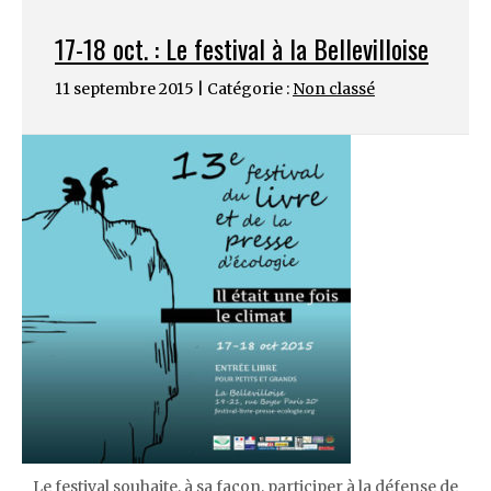
17-18 oct. : Le festival à la Bellevilloise
11 septembre 2015 | Catégorie :
Non classé
Le festival souhaite, à sa façon, participer à la défense de