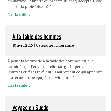
en marbre. La liberté du prédateur (chat) accepte-t-elle
celle de la proie (oiseau) ?
Lire la suite ...
À la table des hommes
10 avril 2016 | Catégorie :
Littérature
À peine la lecture de À la table des hommes est-elle
terminée que l’envie de relire surgit, impérieuse.
D’autres critères révèlent-ils autrement ce qui apparaît
– à terme – une épopée darwinienne ?
Lire la suite ...
Voyage en Suède