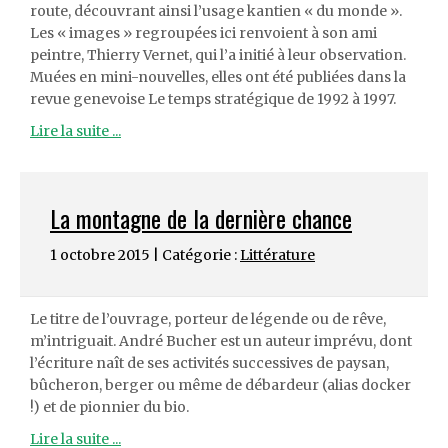
route, découvrant ainsi l’usage kantien « du monde ».
Les « images » regroupées ici renvoient à son ami
peintre, Thierry Vernet, qui l’a initié à leur observation.
Muées en mini-nouvelles, elles ont été publiées dans la
revue genevoise Le temps stratégique de 1992 à 1997.
Lire la suite ...
La montagne de la dernière chance
1 octobre 2015 | Catégorie :
Littérature
Le titre de l’ouvrage, porteur de légende ou de rêve,
m’intriguait. André Bucher est un auteur imprévu, dont
l’écriture naît de ses activités successives de paysan,
bûcheron, berger ou même de débardeur (alias docker
!) et de pionnier du bio.
Lire la suite ...