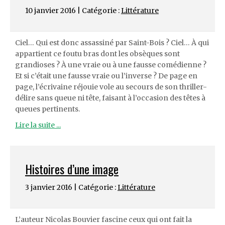
10 janvier 2016 | Catégorie :
Littérature
Ciel… Qui est donc assassiné par Saint-Bois ? Ciel… À qui
appartient ce foutu bras dont les obsèques sont
grandioses ? À une vraie ou à une fausse comédienne ?
Et si c’était une fausse vraie ou l’inverse ? De page en
page, l’écrivaine réjouie vole au secours de son thriller-
délire sans queue ni tête, faisant à l’occasion des têtes à
queues pertinents.
Lire la suite ...
Histoires d’une image
3 janvier 2016 | Catégorie :
Littérature
L’auteur Nicolas Bouvier fascine ceux qui ont fait la