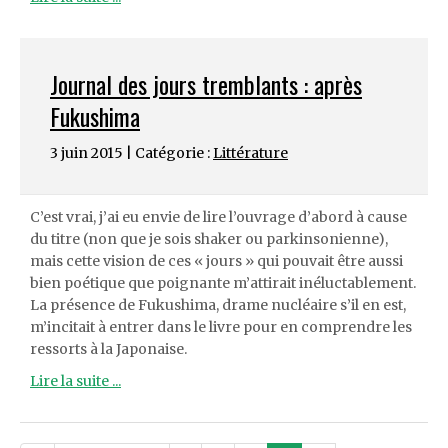
Journal des jours tremblants : après
Fukushima
3 juin 2015 | Catégorie :
Littérature
C’est vrai, j’ai eu envie de lire l’ouvrage d’abord à cause
du titre (non que je sois shaker ou parkinsonienne),
mais cette vision de ces « jours » qui pouvait être aussi
bien poétique que poignante m’attirait inéluctablement.
La présence de Fukushima, drame nucléaire s’il en est,
m’incitait à entrer dans le livre pour en comprendre les
ressorts à la Japonaise.
Lire la suite ...
Post