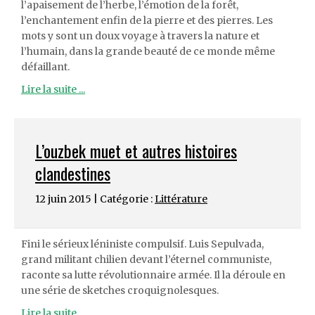
l’apaisement de l’herbe, l’émotion de la forêt,
l’enchantement enfin de la pierre et des pierres. Les
mots y sont un doux voyage à travers la nature et
l’humain, dans la grande beauté de ce monde même
défaillant.
Lire la suite ...
L’ouzbek muet et autres histoires
clandestines
12 juin 2015 | Catégorie :
Littérature
Fini le sérieux léniniste compulsif. Luis Sepulvada,
grand militant chilien devant l’éternel communiste,
raconte sa lutte révolutionnaire armée. Il la déroule en
une série de sketches croquignolesques.
Lire la suite ...