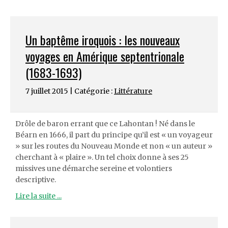
Un baptême iroquois : les nouveaux
voyages en Amérique septentrionale
(1683-1693)
7 juillet 2015 | Catégorie :
Littérature
Drôle de baron errant que ce Lahontan ! Né dans le
Béarn en 1666, il part du principe qu’il est « un voyageur
» sur les routes du Nouveau Monde et non « un auteur »
cherchant à « plaire ». Un tel choix donne à ses 25
missives une démarche sereine et volontiers
descriptive.
Lire la suite ...