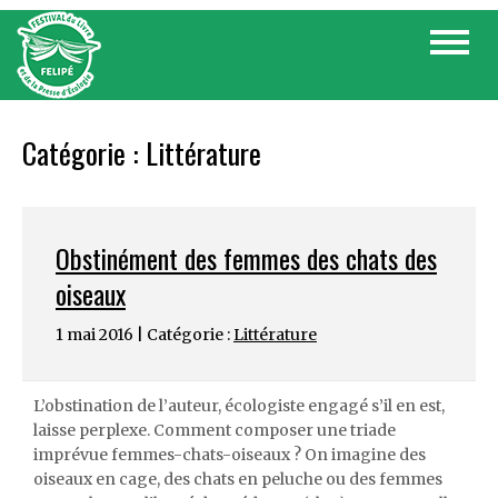
Skip
Toggle
to
navigat
content
Catégorie :
Littérature
Obstinément des femmes des chats des
oiseaux
1 mai 2016 | Catégorie :
Littérature
L’obstination de l’auteur, écologiste engagé s’il en est,
laisse perplexe. Comment composer une triade
imprévue femmes-chats-oiseaux ? On imagine des
oiseaux en cage, des chats en peluche ou des femmes