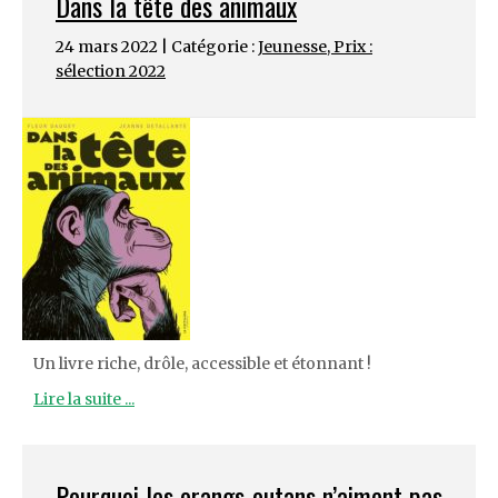
Dans la tête des animaux
24 mars 2022 | Catégorie :
Jeunesse
,
Prix :
sélection 2022
Un livre riche, drôle, accessible et étonnant !
Lire la suite ...
Pourquoi les orangs-outans n’aiment pas