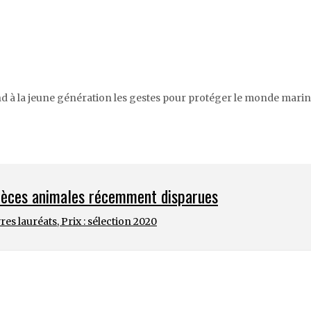
 à la jeune génération les gestes pour protéger le monde marin
spèces animales récemment disparues
ivres lauréats
,
Prix : sélection 2020