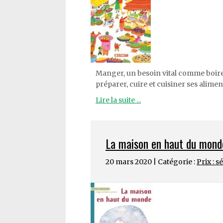
Manger, un besoin vital comme boire, 
préparer, cuire et cuisiner ses alimen
Lire la suite ...
La maison en haut du mond
20 mars 2020 | Catégorie :
Prix : s