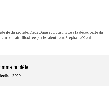
ande île du monde, Fleur Daugey nous invite à la découverte du
umentaire illustrée par le talentueux Stéphane Kiehl.
 comme modèle
élection 2020