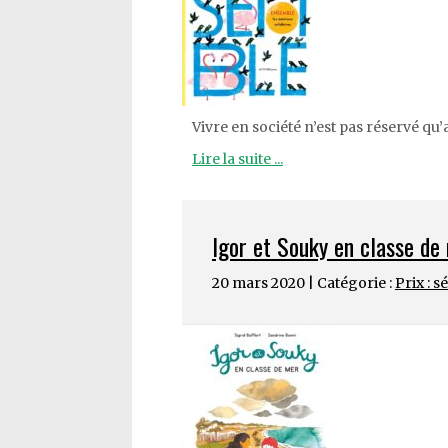
Vivre en société n’est pas réservé qu’
Lire la suite ...
Igor et Souky en classe de
20 mars 2020 | Catégorie :
Prix : s