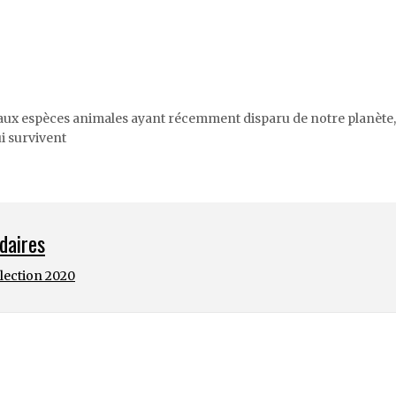
aux espèces animales ayant récemment disparu de notre planète,
i survivent
daires
élection 2020