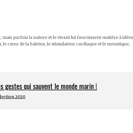
mais parfois la nature et le vivant lui fournissent matière à idées
ar, le cœur de la baleine, le stimulateur cardiaque et le moustique,
es gestes qui sauvent le monde marin !
élection 2020