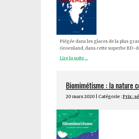
Piégée dans les glaces de la plus gr
Groenland, dans cette superbe BD-doc
Lire la suite ...
Biomimétisme : la nature
20 mars 2020 | Catégorie :
Prix : s