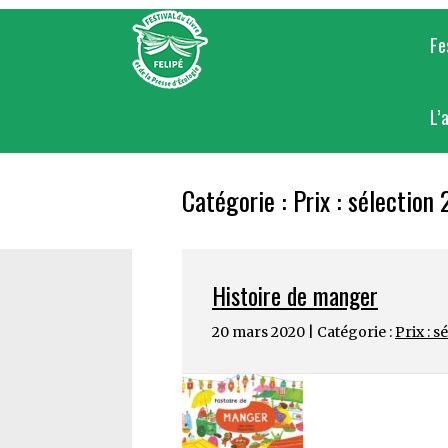
Skip
to
Fe
content
L’
Catégorie :
Prix : sélection
Histoire de manger
20 mars 2020 | Catégorie :
Prix : s