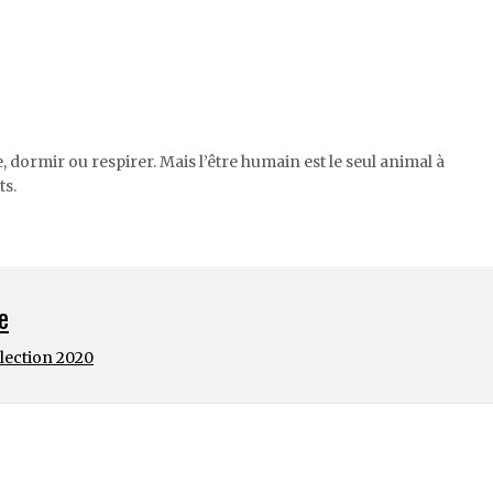
dormir ou respirer. Mais l’être humain est le seul animal à
ts.
e
élection 2020