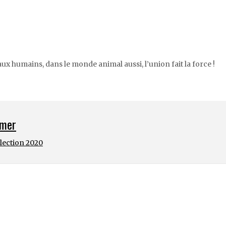
aux humains, dans le monde animal aussi, l’union fait la force !
 mer
élection 2020