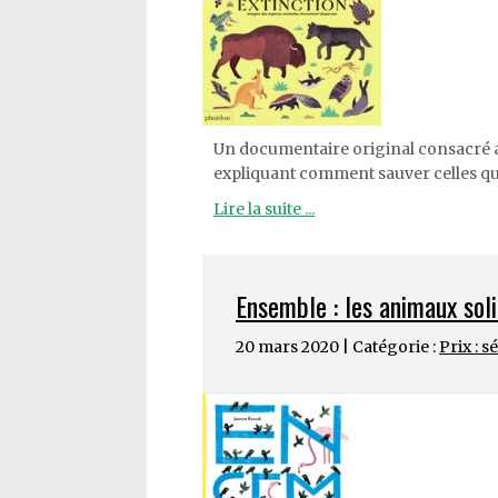
Un documentaire original consacré 
expliquant comment sauver celles qu
Lire la suite ...
Ensemble : les animaux soli
20 mars 2020 | Catégorie :
Prix : s