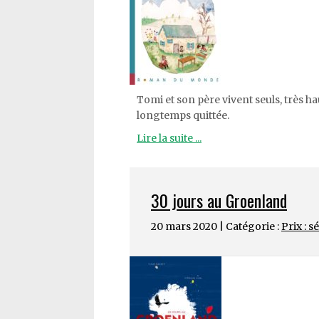
Tomi et son père vivent seuls, très ha
longtemps quittée.
Lire la suite ...
30 jours au Groenland
20 mars 2020 | Catégorie :
Prix : s