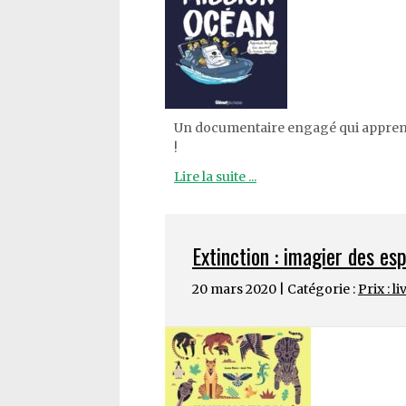
Un documentaire engagé qui apprend
!
Lire la suite ...
Extinction : imagier des e
20 mars 2020 | Catégorie :
Prix : l