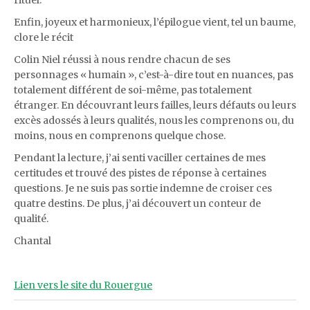
rituel.
Enfin, joyeux et harmonieux, l’épilogue vient, tel un baume,
clore le récit
Colin Niel réussi à nous rendre chacun de ses
personnages « humain », c’est-à-dire tout en nuances, pas
totalement différent de soi-même, pas totalement
étranger. En découvrant leurs failles, leurs défauts ou leurs
excès adossés à leurs qualités, nous les comprenons ou, du
moins, nous en comprenons quelque chose.
Pendant la lecture, j’ai senti vaciller certaines de mes
certitudes et trouvé des pistes de réponse à certaines
questions. Je ne suis pas sortie indemne de croiser ces
quatre destins. De plus, j’ai découvert un conteur de
qualité.
Chantal
Lien vers le site du Rouergue