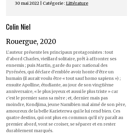
30 mai 2022 | Catégorie :
Littérature
Colin Niel
Rouergue, 2020
L’auteur présente les principaux protagonistes : tout
d’abord Charles, vieillard solitaire, prêt à affronter ses
ennemis ; puis Martin, garde du parc national des
Pyrénées, qui déclare d’emblée avoir honte d’être un
humain (il aurait voulu être « tout sauf homo sapiens ») ;
ensuite Apolline, étudiante, au jour de son vingtième
anniversaire, « le plus joyeux et aussi le plus triste » car
c’est le premier sans sa mère ; et, dernier mais pas
moindre, Kondjima, jeune Namibien mal aimé de son père,
amoureux de la belle Karieterwa qui le lui rend bien. Ces
quatre destins, qui ont plus en commun qu’il n’y paraît au
premier abord, vont se croiser, se séparer et en rester
durablement marqués.