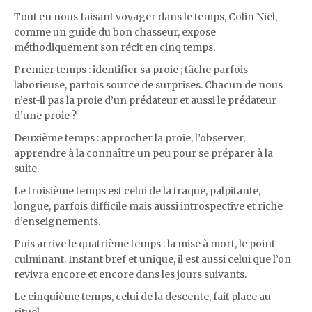
Tout en nous faisant voyager dans le temps, Colin Niel,
comme un guide du bon chasseur, expose
méthodiquement son récit en cinq temps.
Premier temps : identifier sa proie ; tâche parfois
laborieuse, parfois source de surprises. Chacun de nous
n’est-il pas la proie d’un prédateur et aussi le prédateur
d’une proie ?
Deuxième temps : approcher la proie, l’observer,
apprendre à la connaître un peu pour se préparer à la
suite.
Le troisième temps est celui de la traque, palpitante,
longue, parfois difficile mais aussi introspective et riche
d’enseignements.
Puis arrive le quatrième temps : la mise à mort, le point
culminant. Instant bref et unique, il est aussi celui que l’on
revivra encore et encore dans les jours suivants.
Le cinquième temps, celui de la descente, fait place au