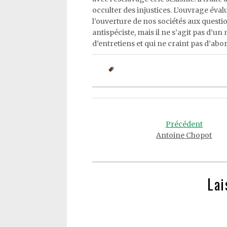
occulter des injustices. L’ouvrage éval
l’ouverture de nos sociétés aux question
antispéciste, mais il ne s’agit pas d’u
d’entretiens et qui ne craint pas d’ab
Post
navigation
Précédent
Antoine Chopot
Lai