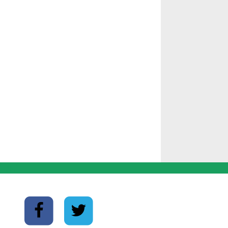
lpe.fr