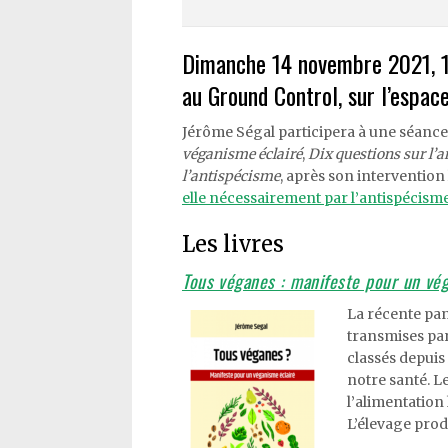
Dimanche 14 novembre 2021, 1
au Ground Control, sur l’espac
Jérôme Ségal participera à une séance 
véganisme éclairé
,
Dix questions sur l’
l’antispécisme
, après son intervention
elle nécessairement par l’antispécisme
Les livres
Tous véganes : manifeste pour un vég
La récente pa
transmises par
classés depuis
notre santé. L
l’alimentation
L’élevage prod