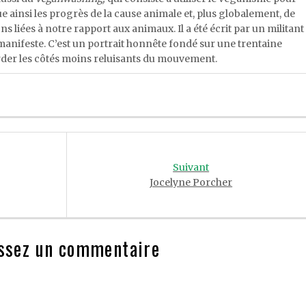
ue ainsi les progrès de la cause animale et, plus globalement, de
s liées à notre rapport aux animaux. Il a été écrit par un militant
n manifeste. C’est un portrait honnête fondé sur une trentaine
order les côtés moins reluisants du mouvement.
Suivant
Jocelyne Porcher
ssez un commentaire