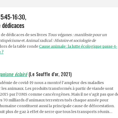
5:45-16:30,
e dédicaces
de dédicaces de ses livres
Tous véganes : manifeste pour un
antispécisme
et
Animal radical : Histoire et sociologie de
 lors de la table ronde
Cause animale : la lutte écologique passe-t-
 ?
anisme éclairé
(Le Souffle d’or, 2021)
ndémie de covid-19 nous a montré l’ampleur des maladies
 les animaux. Les produits transformés à partir de viande sont
 2015 par l’OMS comme cancérogènes. Mais il ne s’agit pas que d
es 70 milliards d’animaux terrestres tués chaque année pour
 humaine constituent aussi la principale cause de déforestation.
uit plus de gaz à effet de serre que tous les transports réunis…