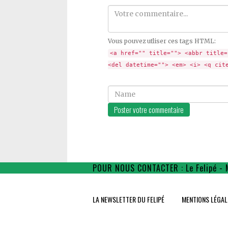
Comment
Vous pouvez utliser ces tags HTML:
<a href="" title=""> <abbr title=
<del datetime=""> <em> <i> <q cit
Name
POUR NOUS CONTACTER : Le Felipé - 
LA NEWSLETTER DU FELIPÉ
MENTIONS LÉGAL