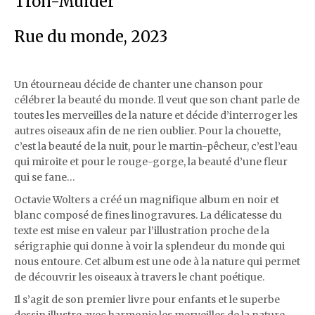
Tron-Mulder
Rue du monde, 2023
Un étourneau décide de chanter une chanson pour
célébrer la beauté du monde. Il veut que son chant parle de
toutes les merveilles de la nature et décide d’interroger les
autres oiseaux afin de ne rien oublier. Pour la chouette,
c’est la beauté de la nuit, pour le martin-pêcheur, c’est l’eau
qui miroite et pour le rouge-gorge, la beauté d’une fleur
qui se fane…
Octavie Wolters a créé un magnifique album en noir et
blanc composé de fines linogravures. La délicatesse du
texte est mise en valeur par l’illustration proche de la
sérigraphie qui donne à voir la splendeur du monde qui
nous entoure. Cet album est une ode à la nature qui permet
de découvrir les oiseaux à travers le chant poétique.
Il s’agit de son premier livre pour enfants et le superbe