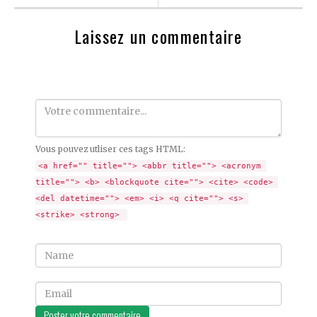
Laissez un commentaire
Comment
Vous pouvez utliser ces tags HTML:
<a href="" title=""> <abbr title=""> <acronym 
title=""> <b> <blockquote cite=""> <cite> <code> 
<del datetime=""> <em> <i> <q cite=""> <s> 
<strike> <strong> 
Name
Email