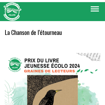
Skip
Toggle
to
navigat
content
La Chanson de l’étourneau